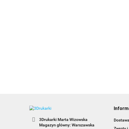
Inform
3Drukarki Marta Wizowska
Dostaw
Magazyn główny: Warszawska
Zwroty i