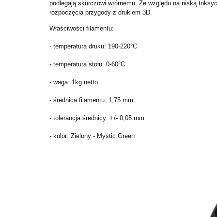
podlegają skurczowi wtórnemu. Ze względu na niską toksyc
rozpoczęcia przygody z drukiem 3D.
Właściwości filamentu:
- temperatura druku: 190-220°C
- temperatura stołu: 0-60°C
- waga: 1kg netto
- średnica filamentu: 1,75 mm
- tolerancja średnicy: +/- 0,05 mm
- kolor: Zielony - Mystic Green