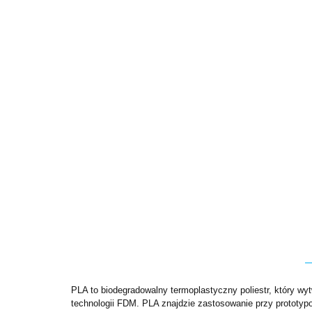
PLA to biodegradowalny termoplastyczny poliestr, który w
technologii FDM. PLA znajdzie zastosowanie przy prototyp