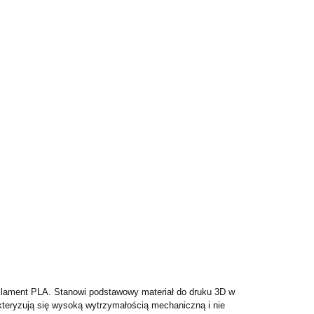
filament PLA. Stanowi podstawowy materiał do druku 3D w
kteryzują się wysoką wytrzymałością mechaniczną i nie