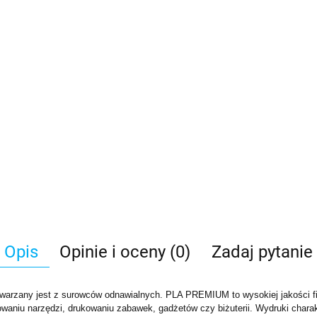
Opis
Opinie i oceny (0)
Zadaj pytanie
ytwarzany jest z surowców odnawialnych. PLA PREMIUM to wysokiej jakości 
owaniu narzędzi, drukowaniu zabawek, gadżetów czy biżuterii. Wydruki chara