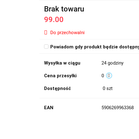
Brak towaru
99.00
Do przechowalni
Powiadom gdy produkt będzie dostępn
Wysyłka w ciągu
24 godziny
Cena przesyłki
0
Dostępność
0
szt
EAN
5906269963368