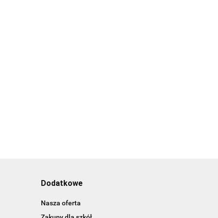
Dodatkowe
Nasza oferta
Zakupy dla szkół