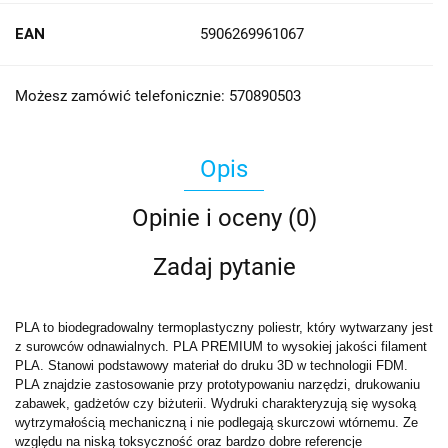
EAN
5906269961067
Możesz zamówić telefonicznie: 570890503
Opis
Opinie i oceny (0)
Zadaj pytanie
PLA to biodegradowalny termoplastyczny poliestr, który wytwarzany jest
z surowców odnawialnych. PLA PREMIUM to wysokiej jakości filament
PLA. Stanowi podstawowy materiał do druku 3D w technologii FDM.
PLA znajdzie zastosowanie przy prototypowaniu narzędzi, drukowaniu
zabawek, gadżetów czy biżuterii. Wydruki charakteryzują się wysoką
wytrzymałością mechaniczną i nie podlegają skurczowi wtórnemu. Ze
względu na niską toksyczność oraz bardzo dobre referencje