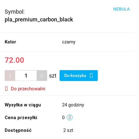
NEBULA
Symbol:
pla_premium_carbon_black
Kolor
czarny
72.00
szt
Do koszyka
Do przechowalni
Wysyłka w ciągu
24 godziny
Cena przesyłki
0
Dostępność
2
szt