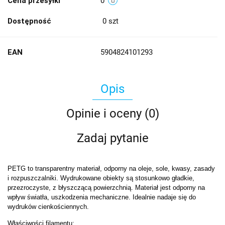
Cena przesyłki
0
Dostępność
0
szt
EAN
5904824101293
Opis
Opinie i oceny (0)
Zadaj pytanie
PETG to transparentny materiał, odporny na oleje, sole, kwasy, zasady
i rozpuszczalniki. Wydrukowane obiekty są stosunkowo gładkie,
przezroczyste, z błyszczącą powierzchnią. Materiał jest odporny na
wpływ światła, uszkodzenia mechaniczne. Idealnie nadaje się do
wydruków cienkościennych.
Właściwości filamentu: