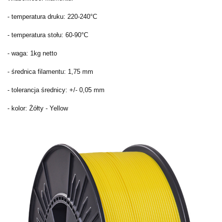
- temperatura druku: 220-240°C
- temperatura stołu: 60-90°C
- waga: 1kg netto
- średnica filamentu: 1,75 mm
- tolerancja średnicy: +/- 0,05 mm
- kolor: Żółty - Yellow