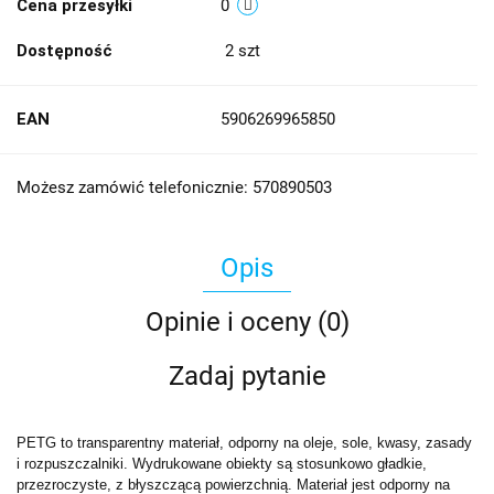
Cena przesyłki
0
Dostępność
2
szt
EAN
5906269965850
Możesz zamówić telefonicznie: 570890503
Opis
Opinie i oceny (0)
Zadaj pytanie
PETG to transparentny materiał, odporny na oleje, sole, kwasy, zasady
i rozpuszczalniki. Wydrukowane obiekty są stosunkowo gładkie,
przezroczyste, z błyszczącą powierzchnią. Materiał jest odporny na