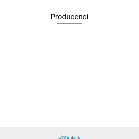
Producenci
3DLAC