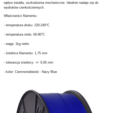
wpływ światła, uszkodzenia mechaniczne. Idealnie nadaje się do
wydruków cienkościennych.
Właściwości filamentu:
- temperatura druku: 220-240°C
- temperatura stołu: 60-90°C
- waga: 1kg netto
- średnica filamentu: 1,75 mm
- tolerancja średnicy: +/- 0,05 mm
- kolor: Ciemnoniebieski - Navy Blue