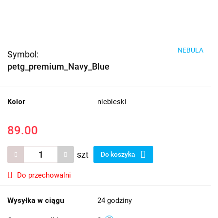
NEBULA
Symbol:
petg_premium_Navy_Blue
Kolor
niebieski
89.00
szt
Do koszyka
Do przechowalni
Wysyłka w ciągu
24 godziny