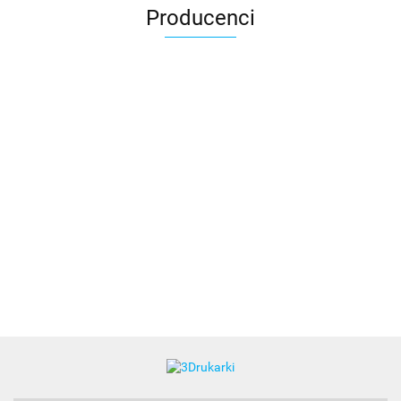
Producenci
3DLAC