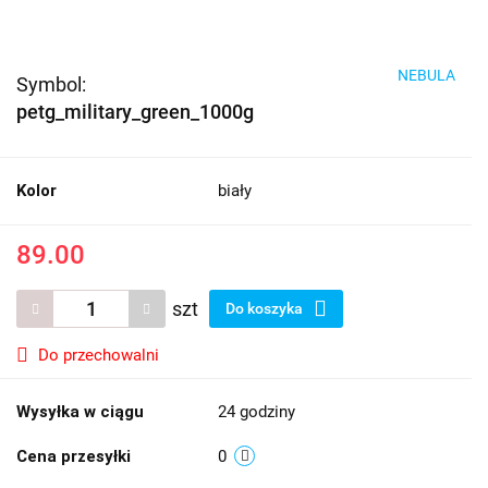
NEBULA
Symbol:
petg_military_green_1000g
Kolor
biały
89.00
szt
Do koszyka
Do przechowalni
Wysyłka w ciągu
24 godziny
Cena przesyłki
0