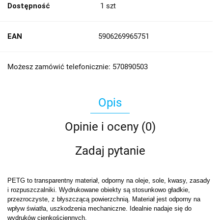
Dostępność
1
szt
EAN
5906269965751
Możesz zamówić telefonicznie: 570890503
Opis
Opinie i oceny (0)
Zadaj pytanie
PETG to transparentny materiał, odporny na oleje, sole, kwasy, zasady
i rozpuszczalniki. Wydrukowane obiekty są stosunkowo gładkie,
przezroczyste, z błyszczącą powierzchnią. Materiał jest odporny na
wpływ światła, uszkodzenia mechaniczne. Idealnie nadaje się do
wydruków cienkościennych.