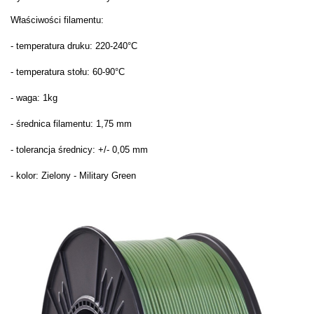
Właściwości filamentu:
- temperatura druku: 220-240°C
- temperatura stołu: 60-90°C
- waga:
1kg
- średnica filamentu: 1,75 mm
- tolerancja średnicy: +/- 0,05 mm
- kolor: Zielony - Military Green