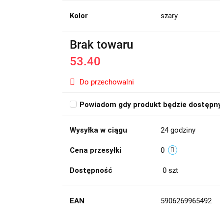
Kolor
szary
Brak towaru
53.40
Do przechowalni
Powiadom gdy produkt będzie dostępn
Wysyłka w ciągu
24 godziny
Cena przesyłki
0
Dostępność
0
szt
EAN
5906269965492