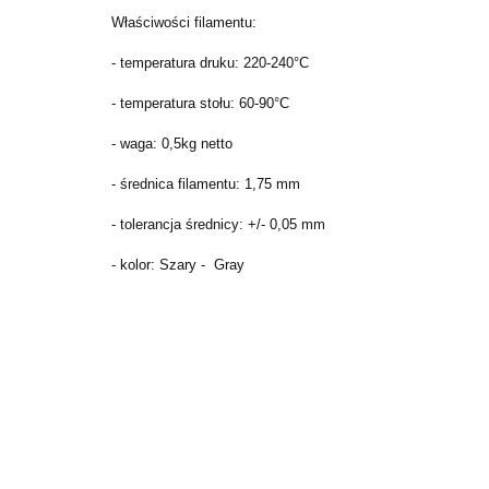
Właściwości filamentu:
- temperatura druku: 220-240°C
- temperatura stołu: 60-90°C
- waga: 0,5kg netto
- średnica filamentu: 1,75 mm
- tolerancja średnicy: +/- 0,05 mm
- kolor: Szary - Gray