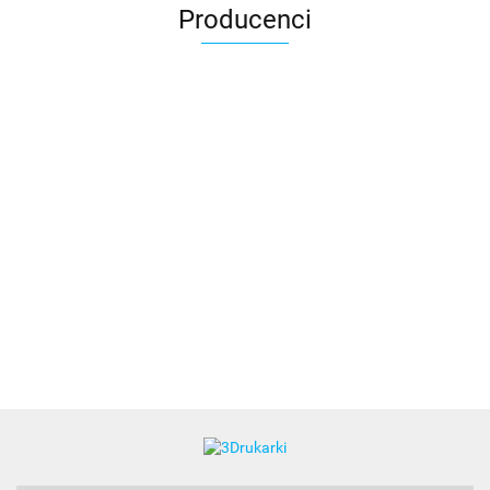
Producenci
3DLAC