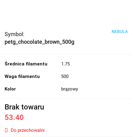
NEBULA
Symbol:
petg_chocolate_brown_500g
Średnica filamentu
1.75
Waga filamentu
500
Kolor
brązowy
Brak towaru
53.40
Do przechowalni