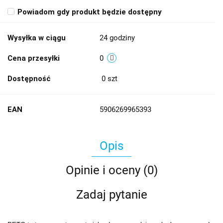
Powiadom gdy produkt będzie dostępny
Wysyłka w ciągu
24 godziny
Cena przesyłki
0
Dostępność
0
szt
EAN
5906269965393
Opis
Opinie i oceny (0)
Zadaj pytanie