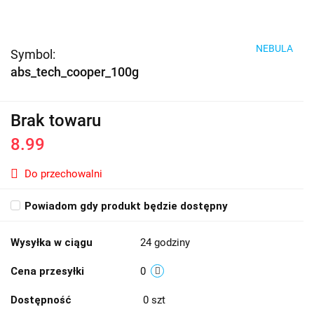
NEBULA
Symbol:
abs_tech_cooper_100g
Brak towaru
8.99
Do przechowalni
Powiadom gdy produkt będzie dostępny
Wysyłka w ciągu
24 godziny
Cena przesyłki
0
Dostępność
0
szt