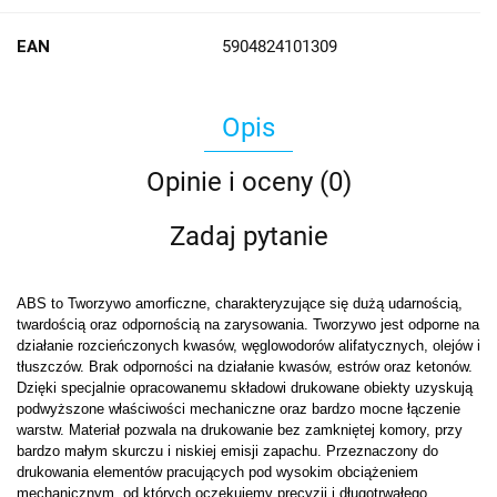
EAN
5904824101309
Opis
Opinie i oceny (0)
Zadaj pytanie
ABS to Tworzywo amorficzne, charakteryzujące się dużą udarnością,
twardością oraz odpornością na zarysowania. Tworzywo jest odporne na
działanie rozcieńczonych kwasów, węglowodorów alifatycznych, olejów i
tłuszczów. Brak odporności na działanie kwasów, estrów oraz ketonów.
Dzięki specjalnie opracowanemu składowi drukowane obiekty uzyskują
podwyższone właściwości mechaniczne oraz bardzo mocne łączenie
warstw. Materiał pozwala na drukowanie bez zamkniętej komory, przy
bardzo małym skurczu i niskiej emisji zapachu. Przeznaczony do
drukowania elementów pracujących pod wysokim obciążeniem
mechanicznym, od których oczekujemy precyzji i długotrwałego