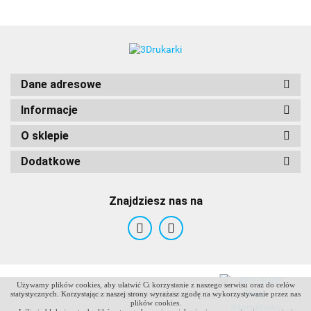
Dane adresowe
Informacje
O sklepie
Dodatkowe
Znajdziesz nas na
Używamy plików cookies, aby ułatwić Ci korzystanie z naszego serwisu oraz do celów
ANTCLABS
Sklep internetowy na oprogramowaniu Sky-Shop.pl
statystycznych. Korzystając z naszej strony wyrażasz zgodę na wykorzystywanie przez nas
plików cookies.