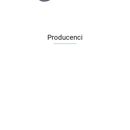
Producenci
3DLAC