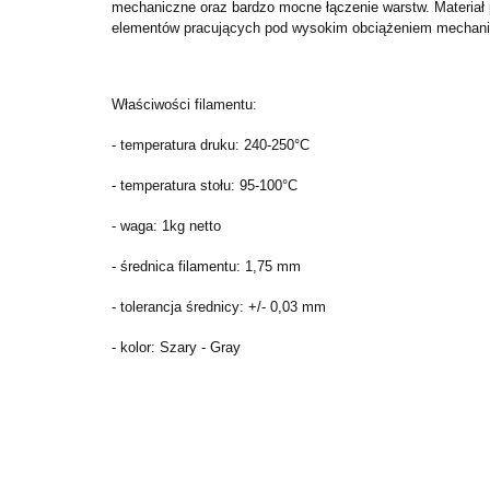
mechaniczne oraz bardzo mocne łączenie warstw. Materiał 
elementów pracujących pod wysokim obciążeniem mechanicz
Właściwości filamentu:
- temperatura druku: 240-250°C
- temperatura stołu: 95-100°C
- waga: 1kg netto
- średnica filamentu: 1,75 mm
- tolerancja średnicy: +/- 0,03 mm
- kolor: Szary - Gray