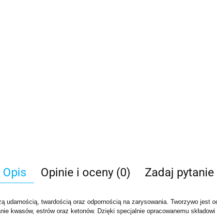
Opis
Opinie i oceny (0)
Zadaj pytanie
żą udarnością, twardością oraz odpornością na zarysowania. Tworzywo jest 
iałanie kwasów, estrów oraz ketonów. Dzięki specjalnie opracowanemu składo