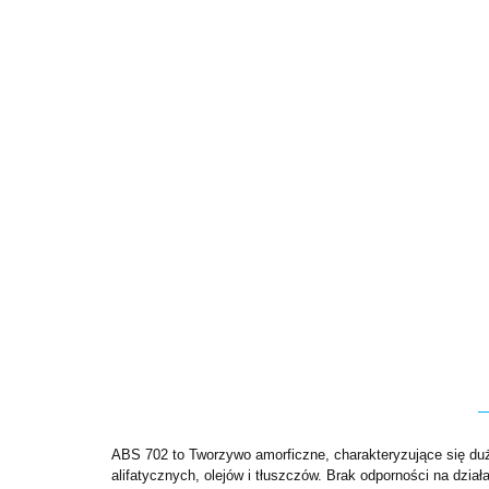
ABS 702 to Tworzywo amorficzne, charakteryzujące się du
alifatycznych, olejów i tłuszczów. Brak odporności na dz