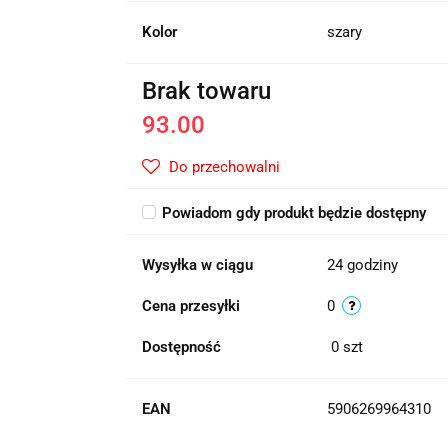
Kolor
szary
Brak towaru
93.00
Do przechowalni
Powiadom gdy produkt będzie dostępny
Wysyłka w ciągu
24 godziny
Cena przesyłki
0
Dostępność
0
szt
EAN
5906269964310