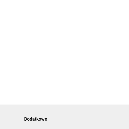
Dodatkowe