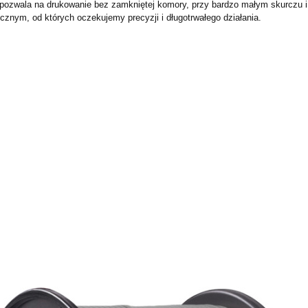
pozwala na drukowanie bez zamkniętej komory, przy bardzo małym skurczu i
nym, od których oczekujemy precyzji i długotrwałego działania.