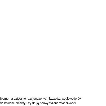
odporne na działanie rozcieńczonych kwasów, węglowodorów
wi drukowane obiekty uzyskują podwyższone właściwości