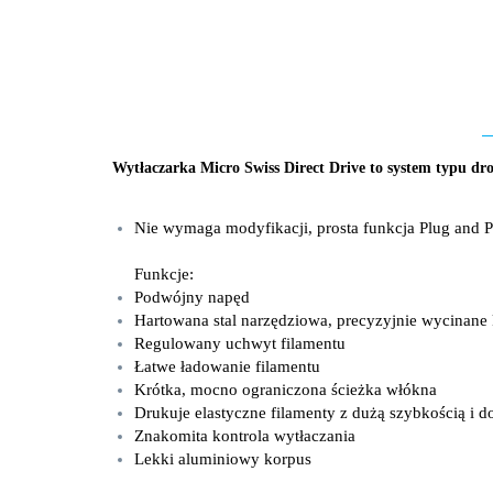
Wytłaczarka Micro Swiss Direct Drive to system typu dr
Nie wymaga modyfikacji, prosta funkcja Plug and P
Funkcje:
Podwójny napęd
Hartowana stal narzędziowa, precyzyjnie wycinane
Regulowany uchwyt filamentu
Łatwe ładowanie filamentu
Krótka, mocno ograniczona ścieżka włókna
Drukuje elastyczne filamenty z dużą szybkością i d
Znakomita kontrola wytłaczania
Lekki aluminiowy korpus