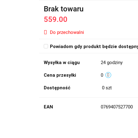
Brak towaru
559.00
Do przechowalni
Powiadom gdy produkt będzie dostępn
Wysyłka w ciągu
24 godziny
Cena przesyłki
0
Dostępność
0
szt
EAN
0769407527700