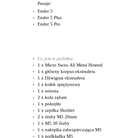
Pasuje:
Ender 5
Ender 5 Plus
Ender 5 Pro
Co jest w pudełku:
1 x Micro Swiss All Metal Hotend
1 x główny korpus ekstrudera
1 x Dźwignia ekstrudera
1 x kołek sprężynowy
1 x wiosna
2 x koła zębate
1 x pokrętło
1 x szpilka Sholder
2 x śruby M5 20mm
1 x M5 30 śruby
1 x nakrętka zabezpieczająca M5
1 x podkładka M5