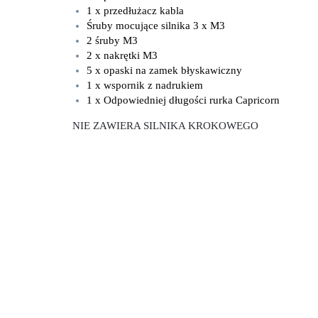
1 x przedłużacz kabla
Śruby mocujące silnika 3 x M3
2 śruby M3
2 x nakrętki M3
5 x opaski na zamek błyskawiczny
1 x wspornik z nadrukiem
1 x Odpowiedniej długości rurka Capricorn
NIE ZAWIERA SILNIKA KROKOWEGO