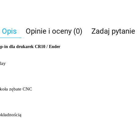
Opis
Opinie i oceny (0)
Zadaj pytanie
op-in dla drukarek CR10 / Ender
lay
 koła zębate CNC
okładnością