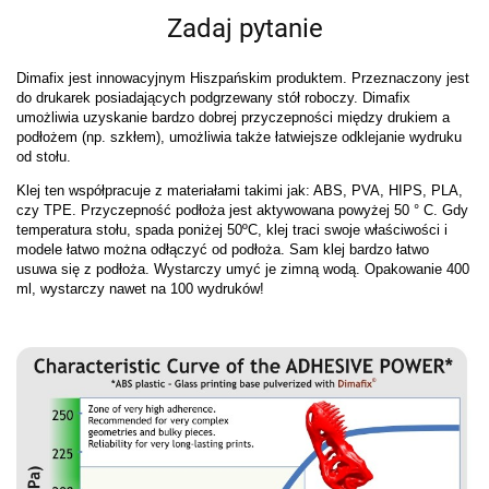
Zadaj pytanie
Dimafix jest innowacyjnym Hiszpańskim produktem. Przeznaczony jest
do drukarek posiadających podgrzewany stół roboczy. Dimafix
umożliwia uzyskanie bardzo dobrej przyczepności między drukiem a
podłożem (np. szkłem), umożliwia także łatwiejsze odklejanie wydruku
od stołu.
Klej ten współpracuje z materiałami takimi jak: ABS, PVA, HIPS, PLA,
czy TPE. Przyczepność podłoża jest aktywowana powyżej 50 ° C. Gdy
temperatura stołu, spada poniżej 50ºC, klej traci swoje właściwości i
modele łatwo można odłączyć od podłoża. Sam klej bardzo łatwo
usuwa się z podłoża. Wystarczy umyć je zimną wodą. Opakowanie 400
ml, wystarczy nawet na 100 wydruków!