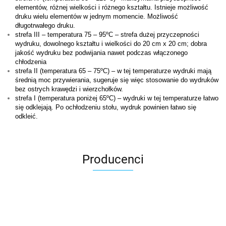
elementów, różnej wielkości i różnego kształtu. Istnieje możliwość
druku wielu elementów w jednym momencie. Możliwość
długotrwałego druku.
strefa III – temperatura 75 – 95ºC – strefa dużej przyczepności
wydruku, dowolnego kształtu i wielkości do 20 cm x 20 cm; dobra
jakość wydruku bez podwijania nawet podczas włączonego
chłodzenia
strefa II (temperatura 65 – 75ºC) – w tej temperaturze wydruki mają
średnią moc przywierania, sugeruje się więc stosowanie do wydruków
bez ostrych krawędzi i wierzchołków.
strefa I (temperatura poniżej 65ºC) – wydruki w tej temperaturze łatwo
się odklejają. Po ochłodzeniu stołu, wydruk powinien łatwo się
odkleić.
Producenci