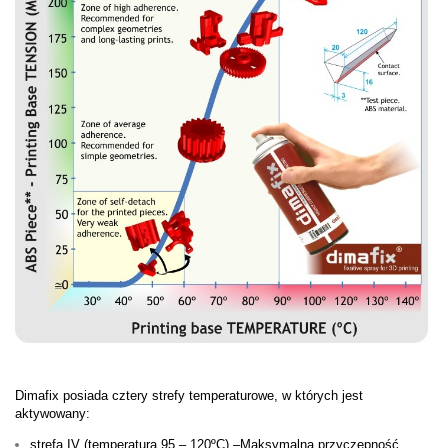
Dimafix posiada cztery strefy temperaturowe, w których jest
aktywowany:
strefa IV (temperatura 95 – 120ºC) –Maksymalna przyczepność