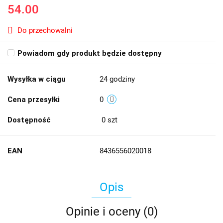
54.00
Do przechowalni
Powiadom gdy produkt będzie dostępny
Wysyłka w ciągu
24 godziny
Cena przesyłki
0
Dostępność
0
szt
EAN
8436556020018
Opis
Opinie i oceny (0)