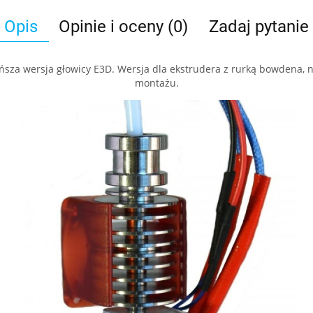
Opis
Opinie i oceny (0)
Zadaj pytanie
tańsza wersja głowicy E3D. Wersja dla ekstrudera z rurką bowdena,
montażu.