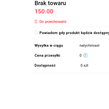
Brak towaru
150.00
Do przechowalni
Powiadom gdy produkt będzie dostępn
Wysyłka w ciągu
natychmiast
Cena przesyłki
0
Dostępność
0
szt