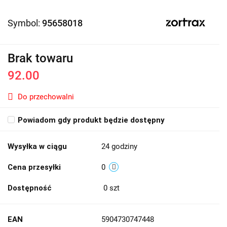
Symbol:
95658018
Brak towaru
92.00
Do przechowalni
Powiadom gdy produkt będzie dostępny
Wysyłka w ciągu
24 godziny
Cena przesyłki
0
Dostępność
0
szt
EAN
5904730747448