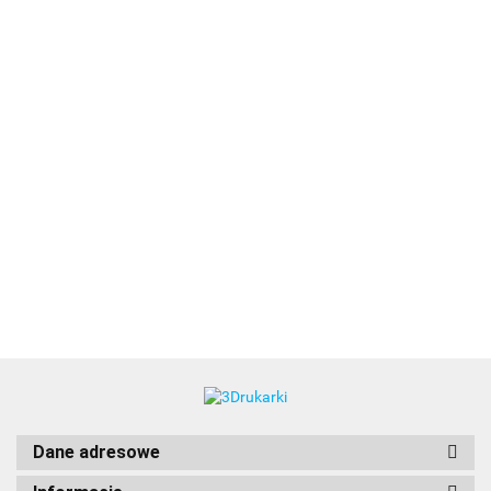
3DLAC
Dane adresowe