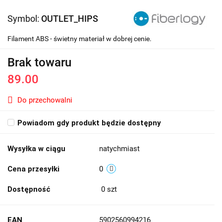
Symbol:
OUTLET_HIPS
Filament ABS - świetny materiał w dobrej cenie.
Brak towaru
89.00
Do przechowalni
Powiadom gdy produkt będzie dostępny
Wysyłka w ciągu
natychmiast
Cena przesyłki
0
Dostępność
0
szt
EAN
5902560994216