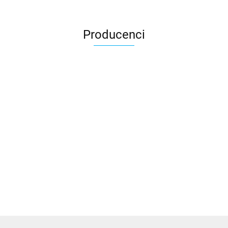
Producenci
3DLAC