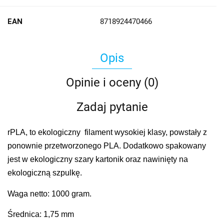
EAN
8718924470466
Opis
Opinie i oceny (0)
Zadaj pytanie
rPLA, to ekologiczny filament wysokiej klasy, powstały z
ponownie przetworzonego PLA. Dodatkowo spakowany
jest w ekologiczny szary kartonik oraz nawinięty na
ekologiczną szpulkę.
Waga netto: 1000 gram.
Średnica: 1,75 mm