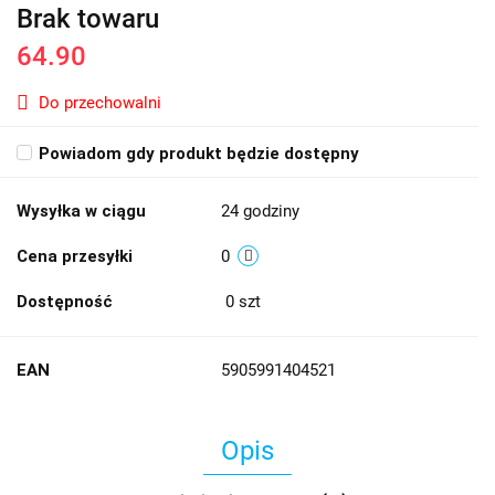
Brak towaru
64.90
Do przechowalni
Powiadom gdy produkt będzie dostępny
Wysyłka w ciągu
24 godziny
Cena przesyłki
0
Dostępność
0
szt
EAN
5905991404521
Opis