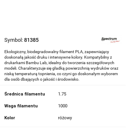
Symbol:
81385
Ekologiczny, biodegradowalny filament PLA, zapewniający
doskonałą jakość druku i intensywne kolory. Kompatybilny z
drukarkami Bambu Lab, idealny do tworzenia szczegółowych
modeli. Charakteryzuje się gładką powierzchnią wydruków oraz
niską temperaturą topnienia, co czyni go doskonałym wyborem
dla osób dbających o jakość i środowisko.
Średnica filamentu
1.75
Waga filamentu
1000
Kolor
różowy