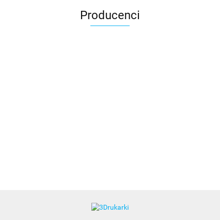
Producenci
3DLAC