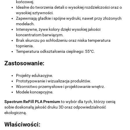
końcowej.
Idealne do tworzenia detali o wysokiej rozdzielczości oraz o
wysokiej sztywności.
Zapewniają gładkie i spójne wydruki, nawet przy złożonych
modelach.
Intensywne, żywe kolory dzięki wysokiej jakości
koncentratom barwiącym.
Brak skurczu po schłodzeniu oraz niska temperatura
topnienia.
Temperatura odkształcenia cieplnego: 55°C.
Zastosowanie:
Projekty edukacyjne.
Prototypowanie i wizualizacja produktów.
Wzornictwo przemysłowe i projektowanie wnętrz.
Modele koncepcyjne.
Spectrum ReFill PLA Premium
to wybór dla tych, którzy cenią
sobie doskonałą jakość druku 3D oraz odpowiedzialność
ekologiczną.
Właściwości: