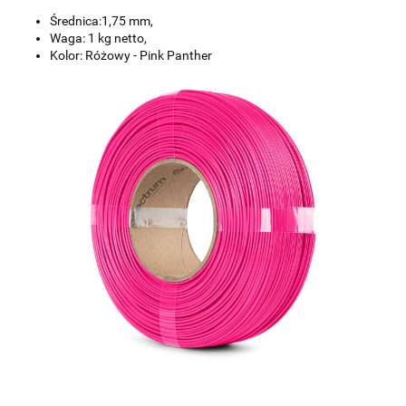
Średnica:1,75 mm,
Waga: 1 kg netto,
Kolor: Różowy - Pink Panther