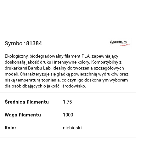
Symbol:
81384
Ekologiczny, biodegradowalny filament PLA, zapewniający
doskonałą jakość druku i intensywne kolory. Kompatybilny z
drukarkami Bambu Lab, idealny do tworzenia szczegółowych
modeli. Charakteryzuje się gładką powierzchnią wydruków oraz
niską temperaturą topnienia, co czyni go doskonałym wyborem
dla osób dbających o jakość i środowisko.
Średnica filamentu
1.75
Waga filamentu
1000
Kolor
niebieski