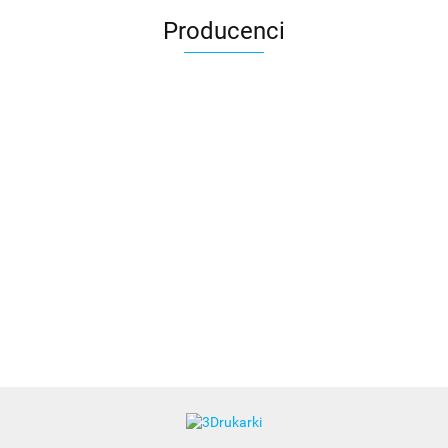
Producenci
3DLAC