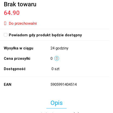
Brak towaru
64.90
Do przechowalni
Powiadom gdy produkt będzie dostępny
Wysyłka w ciągu
24 godziny
Cena przesyłki
0
Dostępność
0
szt
EAN
5905991404514
Opis