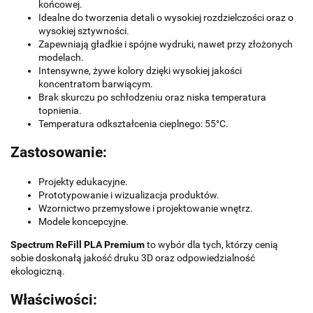
końcowej.
Idealne do tworzenia detali o wysokiej rozdzielczości oraz o
wysokiej sztywności.
Zapewniają gładkie i spójne wydruki, nawet przy złożonych
modelach.
Intensywne, żywe kolory dzięki wysokiej jakości
koncentratom barwiącym.
Brak skurczu po schłodzeniu oraz niska temperatura
topnienia.
Temperatura odkształcenia cieplnego: 55°C.
Zastosowanie:
Projekty edukacyjne.
Prototypowanie i wizualizacja produktów.
Wzornictwo przemysłowe i projektowanie wnętrz.
Modele koncepcyjne.
Spectrum ReFill PLA Premium
to wybór dla tych, którzy cenią
sobie doskonałą jakość druku 3D oraz odpowiedzialność
ekologiczną.
Właściwości: