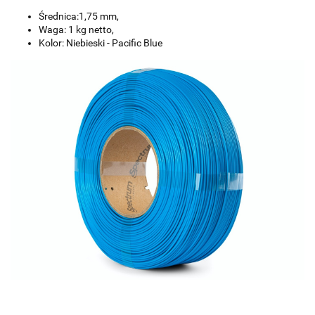
Średnica:1,75 mm,
Waga: 1 kg netto,
Kolor: Niebieski - Pacific Blue