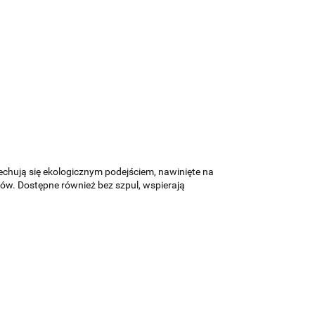
echują się ekologicznym podejściem, nawinięte na
ów. Dostępne również bez szpul, wspierają