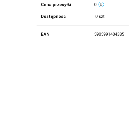
Cena przesyłki
0
Dostępność
0
szt
EAN
5905991404385