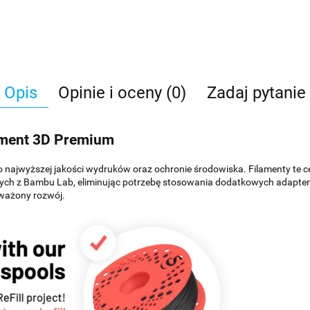
Opis
Opinie i oceny (0)
Zadaj pytanie
ament 3D Premium
o najwyższej jakości wydruków oraz ochronie środowiska. Filamenty te c
nych z Bambu Lab, eliminując potrzebę stosowania dodatkowych adapter
ważony rozwój.