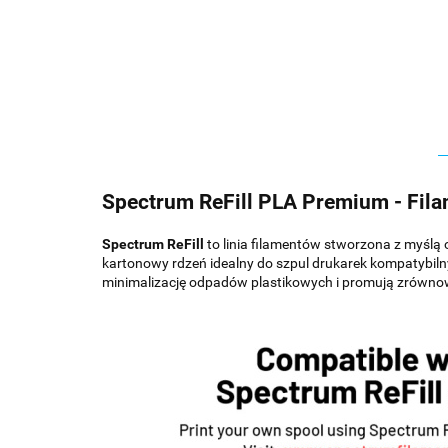
Spectrum ReFill PLA Premium - Fil
Spectrum ReFill
to linia filamentów stworzona z myślą 
kartonowy rdzeń idealny do szpul drukarek kompatybil
minimalizację odpadów plastikowych i promują zrówno