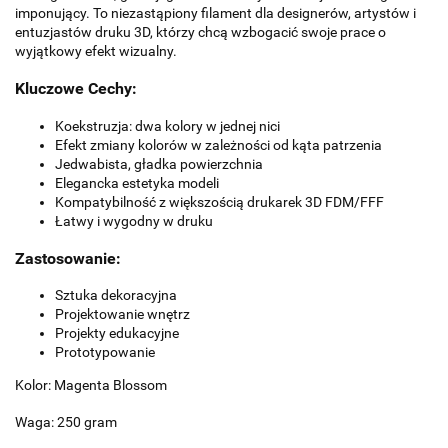
imponujący. To niezastąpiony filament dla designerów, artystów i
entuzjastów druku 3D, którzy chcą wzbogacić swoje prace o
wyjątkowy efekt wizualny.
Kluczowe Cechy:
Koekstruzja: dwa kolory w jednej nici
Efekt zmiany kolorów w zależności od kąta patrzenia
Jedwabista, gładka powierzchnia
Elegancka estetyka modeli
Kompatybilność z większością drukarek 3D FDM/FFF
Łatwy i wygodny w druku
Zastosowanie:
Sztuka dekoracyjna
Projektowanie wnętrz
Projekty edukacyjne
Prototypowanie
Kolor: Magenta Blossom
Waga: 250 gram