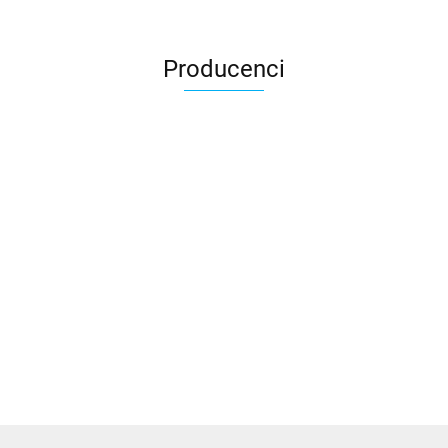
Producenci
3DLAC