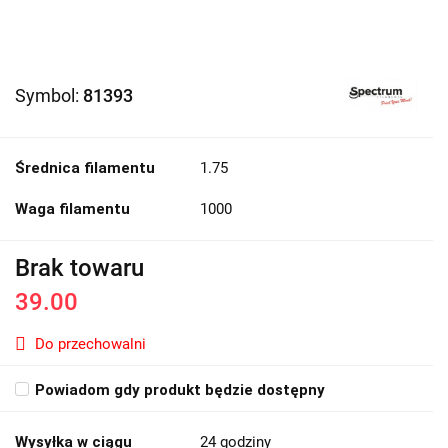
Symbol:
81393
Średnica filamentu
1.75
Waga filamentu
1000
Brak towaru
39.00
Do przechowalni
Powiadom gdy produkt będzie dostępny
Wysyłka w ciągu
24 godziny