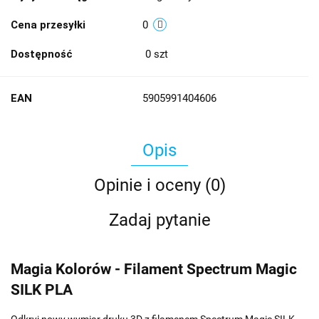
Cena przesyłki
0
Dostępność
0
szt
EAN
5905991404606
Opis
Opinie i oceny (0)
Zadaj pytanie
Magia Kolorów - Filament Spectrum Magic
SILK PLA