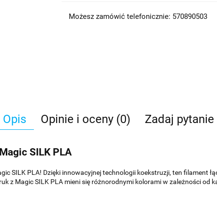
Możesz zamówić telefonicznie: 570890503
Opis
Opinie i oceny (0)
Zadaj pytanie
 Magic SILK PLA
SILK PLA! Dzięki innowacyjnej technologii koekstruzji, ten filament łąc
ruk z Magic SILK PLA mieni się różnorodnymi kolorami w zależności od kąt