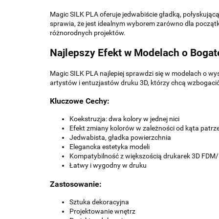
Magic SILK PLA oferuje jedwabiście gładką, połyskującą
sprawia, że jest idealnym wyborem zarówno dla początk
różnorodnych projektów.
Najlepszy Efekt w Modelach o Bogat
Magic SILK PLA najlepiej sprawdzi się w modelach o wys
artystów i entuzjastów druku 3D, którzy chcą wzbogacić
Kluczowe Cechy:
Koekstruzja: dwa kolory w jednej nici
Efekt zmiany kolorów w zależności od kąta patrz
Jedwabista, gładka powierzchnia
Elegancka estetyka modeli
Kompatybilność z większością drukarek 3D FDM
Łatwy i wygodny w druku
Zastosowanie:
Sztuka dekoracyjna
Projektowanie wnętrz