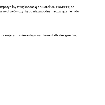
kompatybilny z większością drukarek 3D FDM/FFF, co
cyzja wydruków czynią go niezawodnym rozwiązaniem do
mponujący. To niezastąpiony filament dla designerów,