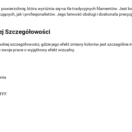
 powierzchnię, która wyróżnia się na tle tradycyjnych filamentów. Jest 
ujących, jak i profesjonalistów. Jego łatwość obsługi i doskonała pre
ej Szczegółowości
okiej szczegółowości, gdzie jego efekt zmiany kolorów jest szczególnie i
 swoje prace o wyjątkowy efekt wizualny.
enia
/FFF