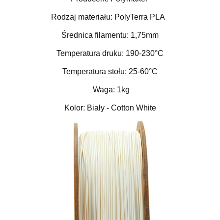
Rodzaj materiału: PolyTerra PLA
Średnica filamentu: 1,75mm
Temperatura druku: 190-230°C
Temperatura stołu: 25-60°C
Waga: 1kg
Kolor: Biały - Cotton White