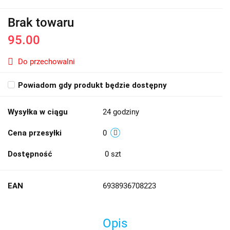
Brak towaru
95.00
Do przechowalni
Powiadom gdy produkt będzie dostępny
Wysyłka w ciągu
24 godziny
Cena przesyłki
0
Dostępność
0
szt
EAN
6938936708223
Opis