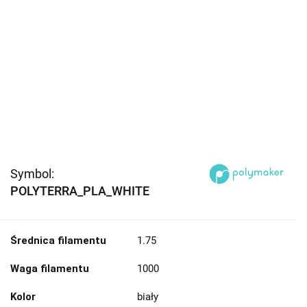
Symbol:
POLYTERRA_PLA_WHITE
Średnica filamentu
1.75
Waga filamentu
1000
Kolor
biały