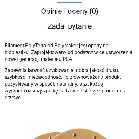
Opinie i oceny (0)
Zadaj pytanie
Filament PolyTerra od Polymaker jest oparty na
bioblastiku. Zaprojektowany od podstaw w celu
stworzenia
nowej generacji materiału PLA.
Zapewnia łatwość użytkowania, dobrą jakość druku,
szybkość
i niezawodność. To zrównoważony produkt
pozyskiwany w sposób naturalny, a za każdą
wyprodukowaną
szpulkę sadzone jest przez producenta
drzewo.