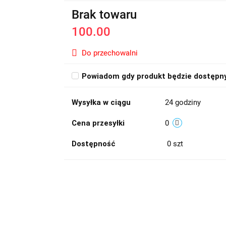
Brak towaru
100.00
Do przechowalni
Powiadom gdy produkt będzie dostępn
Wysyłka w ciągu
24 godziny
Cena przesyłki
0
Dostępność
0
szt