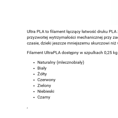
Ultra PLA to filament łączący łatwość druku PL
przyzwoitej wytrzymałości mechanicznej przy z
czasie, dzieki jeszcze mniejszemu skurczowi n
Filament UltraPLA dostępny w szpulkach 0,25 kg i
Naturalny (mlecznobiały)
Biały
Żółty
Czerwony
Zielony
Niebieski
Czarny
,