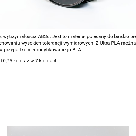
A z wytrzymałością ABSu. Jest to materiał polecany do bardzo 
achowaniu wysokich tolerancji wymiarowych. Z Ultra PLA można
iż w przypadku niemodyfikowanego PLA.
 0,75 kg oraz w 7 kolorach: