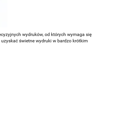
precyzyjnych wydruków, od których wymaga się
 uzyskać świetne wydruki w bardzo krótkim