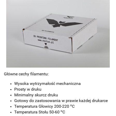
Główne cechy filamentu:
Wysoka wytrzymałość mechaniczna
Prosty w druku
Minimalny skurcz druku
Gotowy do zastosowania w prawie każdej drukarce
o
Temperatura Głowicy 200-220
C
o
Temperatura Stołu 50-60
C