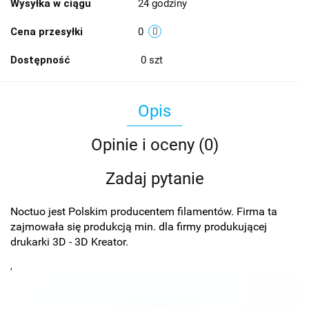
Wysyłka w ciągu
24 godziny
Cena przesyłki
0
Dostępność
0
szt
Opis
Opinie i oceny (0)
Zadaj pytanie
Noctuo jest Polskim producentem filamentów. Firma ta
zajmowała się produkcją min. dla firmy produkującej
drukarki 3D - 3D Kreator.
,