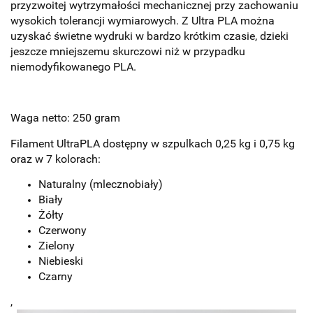
przyzwoitej wytrzymałości mechanicznej przy zachowaniu
wysokich tolerancji wymiarowych. Z Ultra PLA można
uzyskać świetne wydruki w bardzo krótkim czasie, dzieki
jeszcze mniejszemu skurczowi niż w przypadku
niemodyfikowanego PLA.
Waga netto: 250 gram
Filament UltraPLA dostępny w szpulkach 0,25 kg i 0,75 kg
oraz w 7 kolorach:
Naturalny (mlecznobiały)
Biały
Żółty
Czerwony
Zielony
Niebieski
Czarny
,