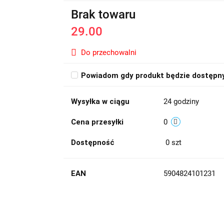
Brak towaru
29.00
Do przechowalni
Powiadom gdy produkt będzie dostępn
Wysyłka w ciągu
24 godziny
Cena przesyłki
0
Dostępność
0
szt
EAN
5904824101231