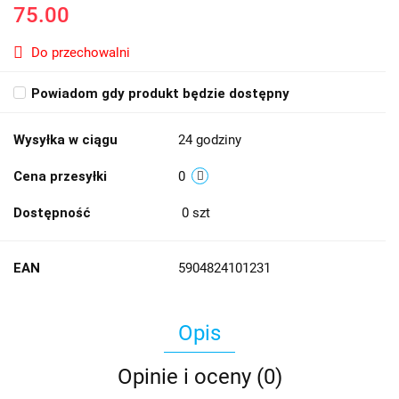
75.00
Do przechowalni
Powiadom gdy produkt będzie dostępny
Wysyłka w ciągu
24 godziny
Cena przesyłki
0
Dostępność
0
szt
EAN
5904824101231
Opis
Opinie i oceny (0)