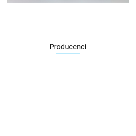
Producenci
3DLAC