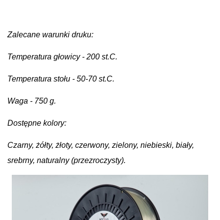
Zalecane warunki druku:
Temperatura głowicy - 200 st.C.
Temperatura stołu - 50-70 st.C.
Waga - 750 g.
Dostępne kolory:
Czarny, żółty, żłoty, czerwony, zielony, niebieski, biały,
srebrny, naturalny (przezroczysty).