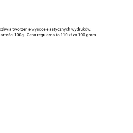
ożliwia tworzenie wysoce elastycznych wydruków.
artości 100g. Cena regularna to 110 zł za 100 gram