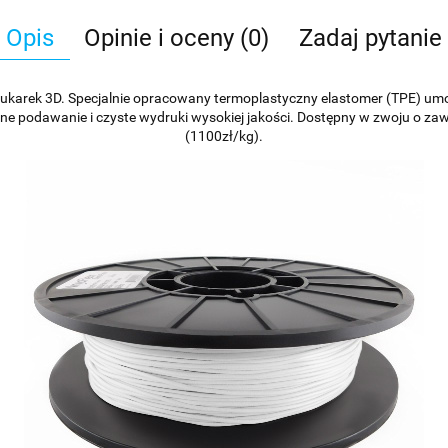
Opis
Opinie i oceny (0)
Zadaj pytanie
rukarek 3D. Specjalnie opracowany termoplastyczny elastomer (TPE) um
e podawanie i czyste wydruki wysokiej jakości. Dostępny w zwoju o zaw
(1100zł/kg).