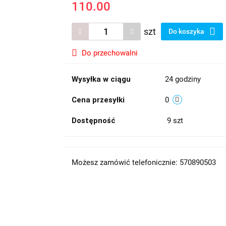
110.00
szt
Do koszyka
Do przechowalni
Wysyłka w ciągu
24 godziny
Cena przesyłki
0
Dostępność
9
szt
Możesz zamówić telefonicznie: 570890503