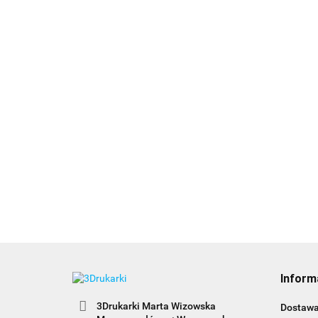
Inform
3Drukarki Marta Wizowska
Dostaw