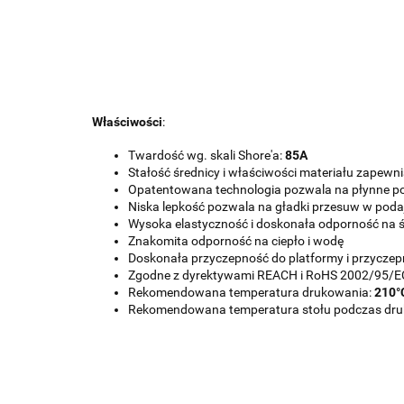
Właściwości
:
Twardość wg. skali Shore'a:
85A
Stałość średnicy i właściwości materiału zapewn
Opatentowana technologia pozwala na płynne 
Niska lepkość pozwala na gładki przesuw w poda
Wysoka elastyczność i doskonała odporność na ś
Znakomita odporność na ciepło i wodę
Doskonała przyczepność do platformy i przycz
Zgodne z dyrektywami REACH i RoHS 2002/95/E
Rekomendowana temperatura drukowania:
210°
Rekomendowana temperatura stołu podczas dr