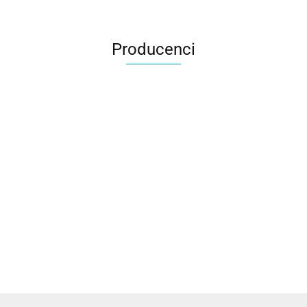
Producenci
3DLAC