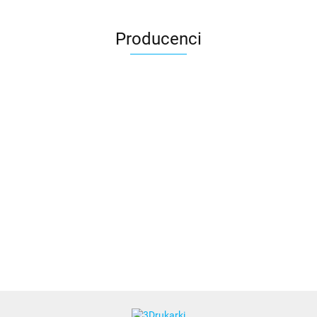
Producenci
3DLAC