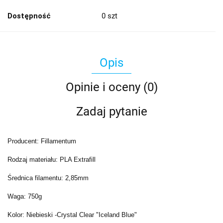
Dostępność
0
szt
Opis
Opinie i oceny (0)
Zadaj pytanie
Producent: Fillamentum
Rodzaj materiału: PLA Extrafill
Średnica filamentu: 2,85mm
Waga: 750g
Kolor: Niebieski -
Crystal Clear "Iceland Blue"