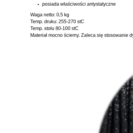
posiada właściwości antystatyczne
Waga netto: 0,5 kg
Temp. druku: 255-270 stC
Temp. stołu 80-100 stC
Materiał mocno ścierny. Zaleca się stosowanie d