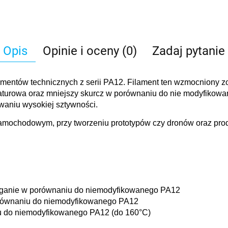
Opis
Opinie i oceny (0)
Zadaj pytanie
lamentów technicznych z serii PA12. Filament ten wzmocniony z
aturowa oraz mniejszy skurcz w porównaniu do nie modyfiko
waniu wysokiej sztywności.
mochodowym, przy tworzeniu prototypów czy dronów oraz prod
iąganie w porównaniu do niemodyfikowanego PA12
orównaniu do niemodyfikowanego PA12
u do niemodyfikowanego PA12 (do 160°C)