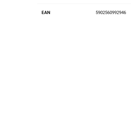
EAN
5902560992946