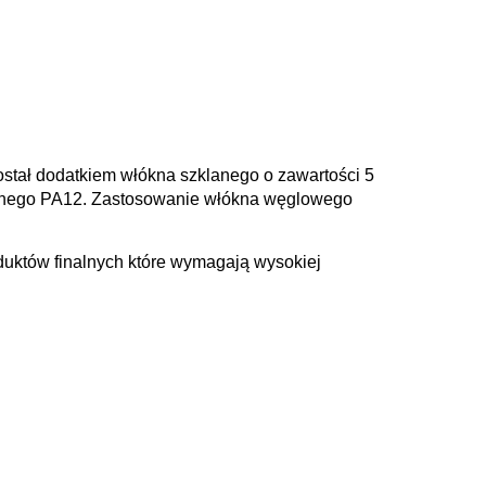
ostał dodatkiem włókna szklanego o zawartości 5
wanego PA12. Zastosowanie włókna węglowego
uktów finalnych które wymagają wysokiej