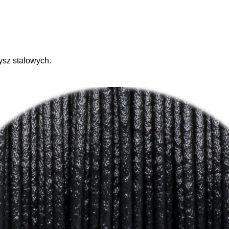
ysz stalowych.