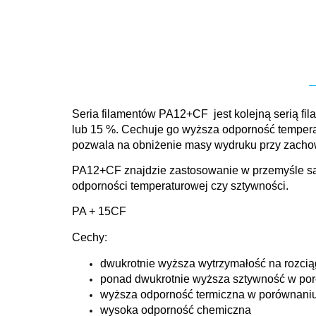
Seria filamentów PA12+CF jest kolejną serią fi
lub 15 %. Cechuje go wyższa odporność temper
pozwala na obniżenie masy wydruku przy zacho
PA12+CF znajdzie zastosowanie w przemyśle sa
odporności temperaturowej czy sztywności.
PA + 15CF
Cechy:
dwukrotnie wyższa wytrzymałość na rozc
ponad dwukrotnie wyższa sztywność w p
wyższa odporność termiczna w porównani
wysoka odporność chemiczna