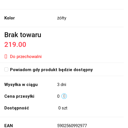
Kolor
żółty
Brak towaru
219.00
Do przechowalni
Powiadom gdy produkt będzie dostępny
Wysyłka w ciągu
3 dni
Cena przesyłki
0
Dostępność
0
szt
EAN
5902560992977