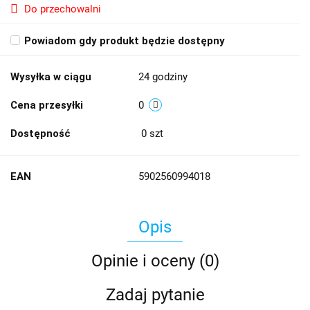
Do przechowalni
Powiadom gdy produkt będzie dostępny
Wysyłka w ciągu
24 godziny
Cena przesyłki
0
Dostępność
0
szt
EAN
5902560994018
Opis
Opinie i oceny (0)
Zadaj pytanie