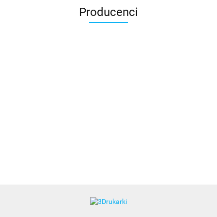
Producenci
3DLAC