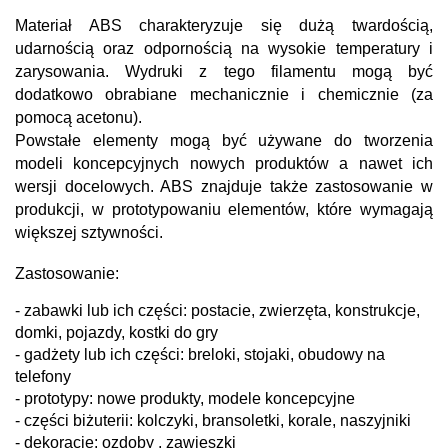
Materiał ABS charakteryzuje się dużą twardością,
udarnością oraz odpornością na wysokie temperatury i
zarysowania. Wydruki z tego filamentu mogą być
dodatkowo obrabiane mechanicznie i chemicznie (za
pomocą acetonu).
Powstałe elementy mogą być używane do tworzenia
modeli koncepcyjnych nowych produktów a nawet ich
wersji docelowych. ABS znajduje także zastosowanie w
produkcji, w prototypowaniu elementów, które wymagają
większej sztywności.
Zastosowanie:
- zabawki lub ich części: postacie, zwierzęta, konstrukcje,
domki, pojazdy, kostki do gry
- gadżety lub ich części: breloki, stojaki, obudowy na
telefony
- prototypy: nowe produkty, modele koncepcyjne
- części biżuterii: kolczyki, bransoletki, korale, naszyjniki
- dekoracje: ozdoby , zawieszki