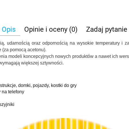
Opis
Opinie i oceny (0)
Zadaj pytanie
cią, udarnością oraz odpornością na wysokie temperatury i z
 (za pomocą acetonu).
nia modeli koncepcyjnych nowych produktów a nawet ich wersj
 wymagają większej sztywności.
strukcje, domki, pojazdy, kostki do gry
y na telefony
szyjniki