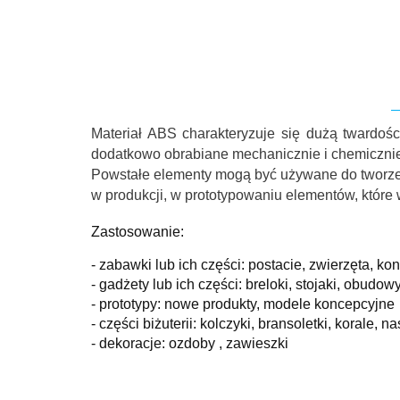
Materiał ABS charakteryzuje się dużą twardoś
dodatkowo obrabiane mechanicznie i chemicznie
Powstałe elementy mogą być używane do tworze
w produkcji, w prototypowaniu elementów, które
Zastosowanie:
- zabawki lub ich części: postacie, zwierzęta, kon
- gadżety lub ich części: breloki, stojaki, obudow
- prototypy: nowe produkty, modele koncepcyjne
- części biżuterii: kolczyki, bransoletki, korale, na
- dekoracje: ozdoby , zawieszki