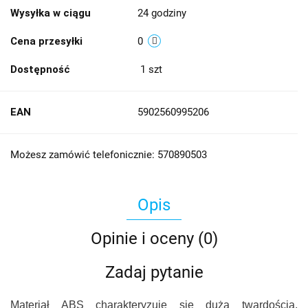
Wysyłka w ciągu
24 godziny
Cena przesyłki
0
Dostępność
1
szt
EAN
5902560995206
Możesz zamówić telefonicznie: 570890503
Opis
Opinie i oceny (0)
Zadaj pytanie
Materiał ABS charakteryzuje się dużą twardością,