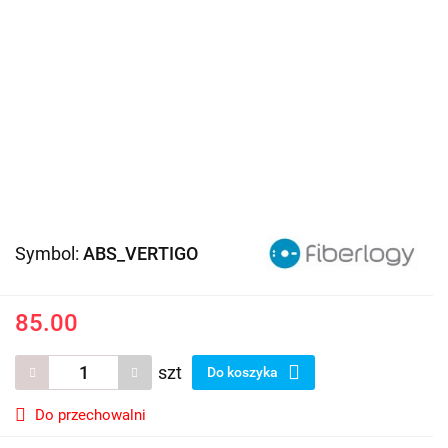
Symbol:
ABS_VERTIGO
85.00
szt
Do koszyka
Do przechowalni