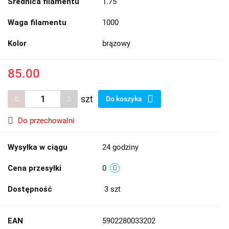
Średnica filamentu
1.75
Waga filamentu
1000
Kolor
brązowy
85.00
szt
Do koszyka
Do przechowalni
Wysyłka w ciągu
24 godziny
Cena przesyłki
0
Dostępność
3
szt
EAN
5902280033202