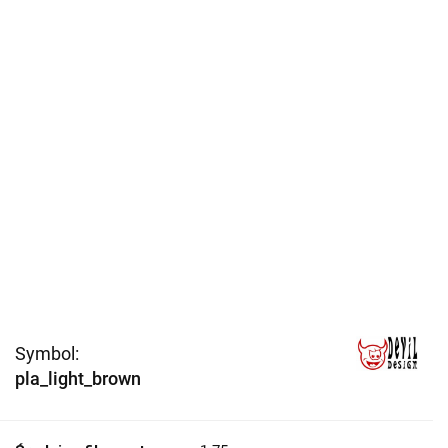
Symbol:
pla_light_brown