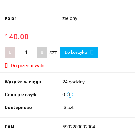
Kolor
zielony
140.00
szt
Do koszyka
Do przechowalni
Wysyłka w ciągu
24 godziny
Cena przesyłki
0
Dostępność
3
szt
EAN
5902280032304