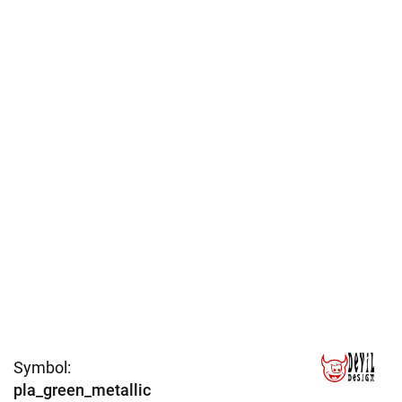
Symbol:
pla_green_metallic