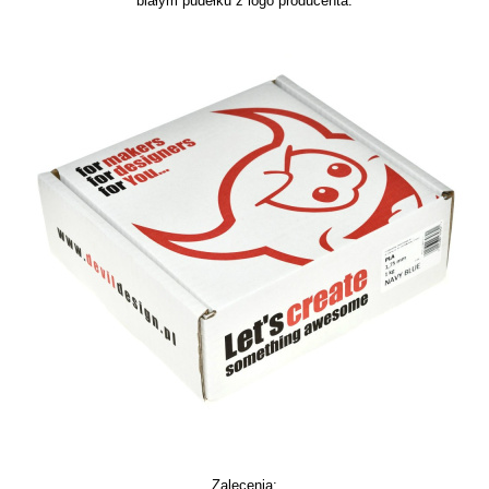
białym pudełku z logo producenta.
Zalecenia: