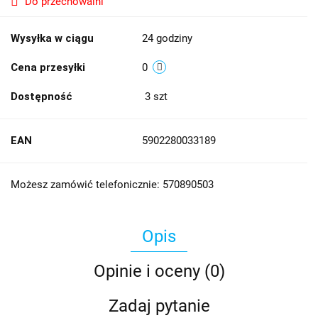
Do przechowalni
Wysyłka w ciągu
24 godziny
Cena przesyłki
0
Dostępność
3
szt
EAN
5902280033189
Możesz zamówić telefonicznie: 570890503
Opis
Opinie i oceny (0)
Zadaj pytanie