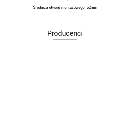
Średnica otworu montażowego: 52mm
Producenci
3DLAC