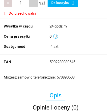
szt
Do koszyka
Do przechowalni
Wysyłka w ciągu
24 godziny
Cena przesyłki
0
Dostępność
4
szt
EAN
5902280030645
Możesz zamówić telefonicznie: 570890503
Opis
Opinie i oceny (0)