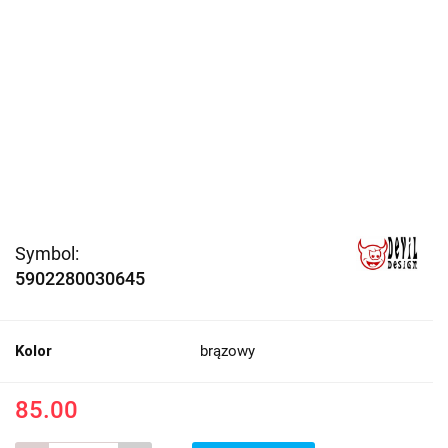
Symbol:
5902280030645
Kolor
brązowy
85.00