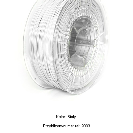
Kolor: Biały
Przybliżony
numer ral: 9003