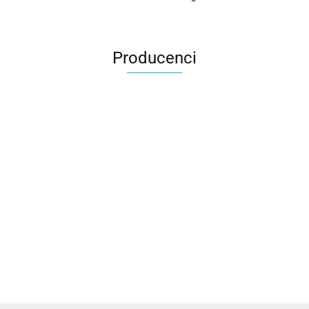
Producenci
3DLAC