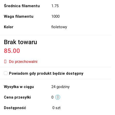
Średnica filamentu
1.75
Waga filamentu
1000
Kolor
fioletowy
Brak towaru
85.00
Do przechowalni
Powiadom gdy produkt będzie dostępny
Wysyłka w ciągu
24 godziny
Cena przesyłki
0
Dostępność
0
szt