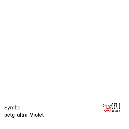
Symbol:
petg_ultra_Violet