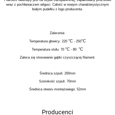
wraz z pochłaniaczem wilgoci. Całość w nowym charakterystycznym
białym pudełku z logo producenta.
Zalecenia:
°C
°C
Temperatura głowicy: 220
- 250
°C
°C
Temperatura stołu: 70
- 80
Zaleca się stosowanie gąbki czyszczącej filament.
Średnica szpuli: 200mm
Szerokość szpuli: 70mm
Średnica otworu montażowego: 52mm
Producenci