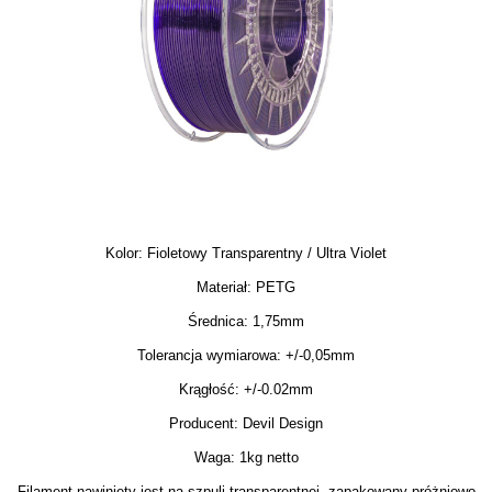
Kolor: Fioletowy Transparentny / Ultra Violet
Materiał: PETG
Średnica: 1,75mm
Tolerancja wymiarowa: +/-0,05mm
Krągłość: +/-0.02mm
Producent: Devil Design
Waga: 1kg netto
Filament nawinięty jest na szpuli transparentnej, zapakowany próżniowo