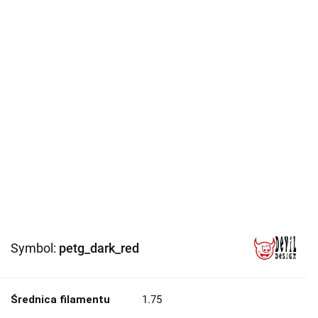
Symbol:
petg_dark_red
Średnica filamentu
1.75