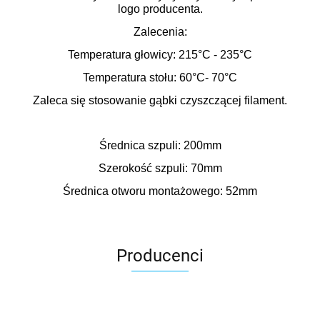
logo producenta.
Zalecenia:
Temperatura głowicy: 215
°C
- 235
°C
Temperatura stołu: 60
°C
- 70
°C
Zaleca się stosowanie gąbki czyszczącej filament.
Średnica szpuli: 200mm
Szerokość szpuli: 70mm
Średnica otworu montażowego: 52mm
Producenci