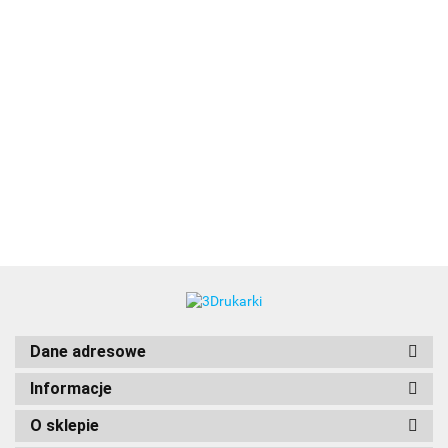
3DLAC
Dane adresowe
Informacje
O sklepie