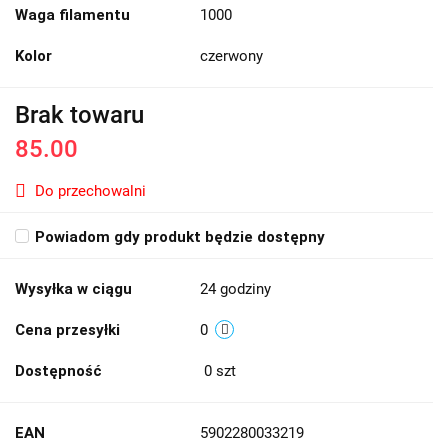
Waga filamentu
1000
Kolor
czerwony
Brak towaru
85.00
Do przechowalni
Powiadom gdy produkt będzie dostępny
Wysyłka w ciągu
24 godziny
Cena przesyłki
0
Dostępność
0
szt
EAN
5902280033219