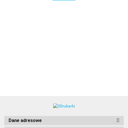
3DLAC
Dane adresowe