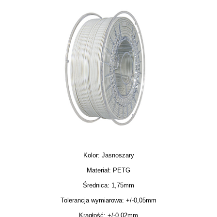
Kolor: Jasnoszary
Materiał: PETG
Średnica: 1,75mm
Tolerancja wymiarowa: +/-0,05mm
Krągłość: +/-0.02mm