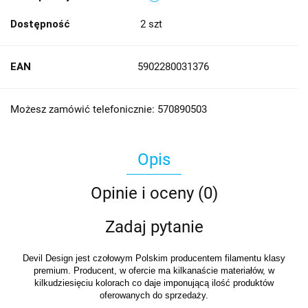
Dostępność
2
szt
EAN
5902280031376
Możesz zamówić telefonicznie: 570890503
Opis
Opinie i oceny (0)
Zadaj pytanie
Devil Design jest czołowym Polskim producentem filamentu klasy
premium. Producent, w ofercie ma kilkanaście materiałów, w
kilkudziesięciu kolorach co daje imponującą ilość produktów
oferowanych do sprzedaży.