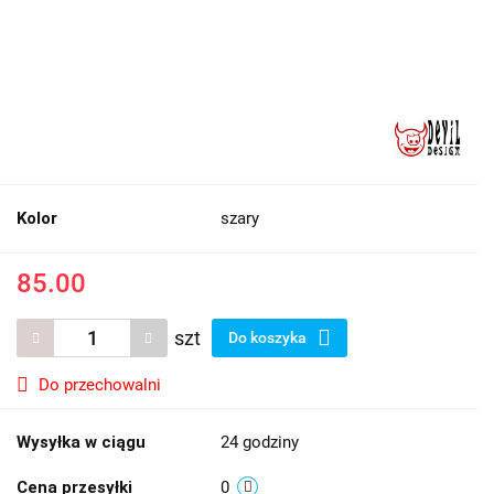
Kolor
szary
85.00
szt
Do koszyka
Do przechowalni
Wysyłka w ciągu
24 godziny
Cena przesyłki
0