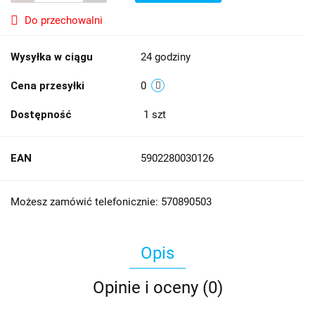
Do przechowalni
Wysyłka w ciągu
24 godziny
Cena przesyłki
0
Dostępność
1
szt
EAN
5902280030126
Możesz zamówić telefonicznie: 570890503
Opis
Opinie i oceny (0)