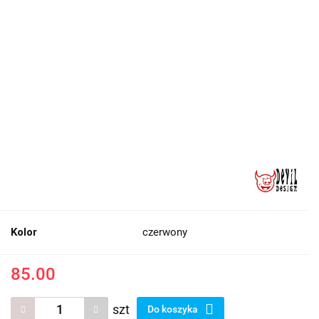
Kolor
czerwony
85.00
szt
Do koszyka