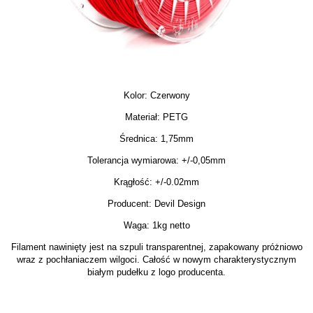
Kolor: Czerwony
Materiał: PETG
Średnica: 1,75mm
Tolerancja wymiarowa: +/-0,05mm
Krągłość: +/-0.02mm
Producent: Devil Design
Waga: 1kg netto
Filament nawinięty jest na szpuli transparentnej, zapakowany próżniowo
wraz z pochłaniaczem wilgoci. Całość w nowym charakterystycznym
białym pudełku z logo producenta.