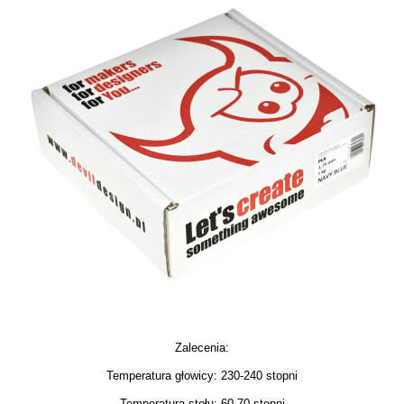
Zalecenia:
Temperatura głowicy: 230-240 stopni
Temperatura stołu: 60-70 stopni