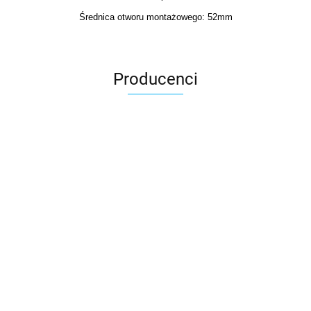
Średnica otworu montażowego: 52mm
Producenci
3DLAC