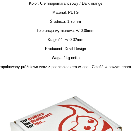
Kolor: Ciemnopomarańczowy / Dark orange
Materiał: PETG
Średnica: 1,75mm
Tolerancja wymiarowa: +/-0,05mm
Krągłość: +/-0.02mm
Producent: Devil Design
Waga: 1kg netto
j, zapakowany próżniowo wraz z pochłaniaczem wilgoci. Całość w nowym char