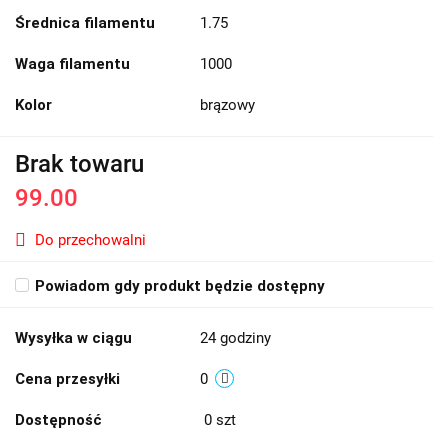
Średnica filamentu
1.75
Waga filamentu
1000
Kolor
brązowy
Brak towaru
99.00
Do przechowalni
Powiadom gdy produkt będzie dostępny
Wysyłka w ciągu
24 godziny
Cena przesyłki
0
Dostępność
0
szt