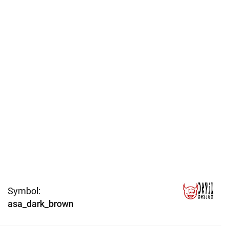
Symbol:
asa_dark_brown