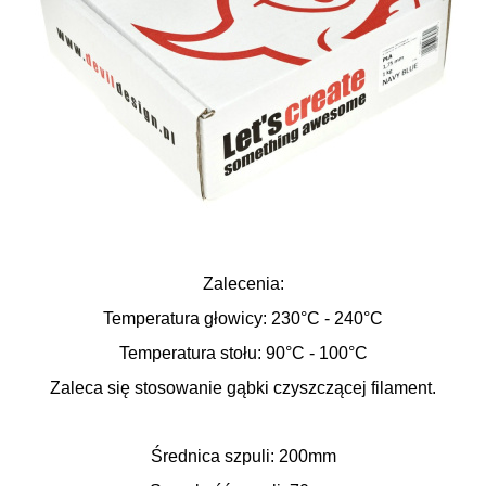
Zalecenia:
Temperatura głowicy: 230
°C
- 240
°C
Temperatura stołu: 90
°C
- 100
°C
Zaleca się stosowanie gąbki czyszczącej filament.
Średnica szpuli: 200mm