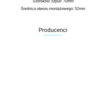
Szerokość szpuli: 70mm
Średnica otworu montażowego: 52mm
Producenci
3DLAC