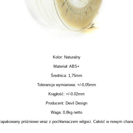
Kolor: Naturalny
Materiał: ABS+
Średnica: 1,75mm
Tolerancja wymiarowa: +/-0,05mm
Krągłość: +/-0.02mm
Producent: Devil Design
Waga: 0,8kg netto
j, zapakowany próżniowo wraz z pochłaniaczem wilgoci. Całość w nowym char