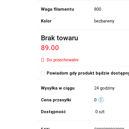
Waga filamentu
800
Kolor
bezbarwny
Brak towaru
89.00
Do przechowalni
Powiadom gdy produkt będzie dostępn
Wysyłka w ciągu
24 godziny
Cena przesyłki
0
Dostępność
0
szt