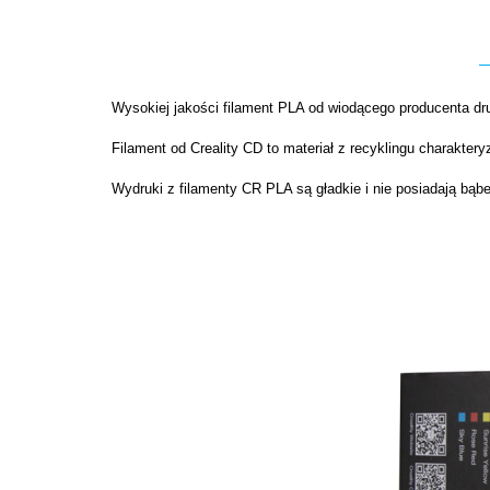
Wysokiej jakości filament PLA od wiodącego producenta dru
Filament od Creality CD to materiał z recyklingu charakter
Wydruki z filamenty CR PLA są gładkie i nie posiadają bąb