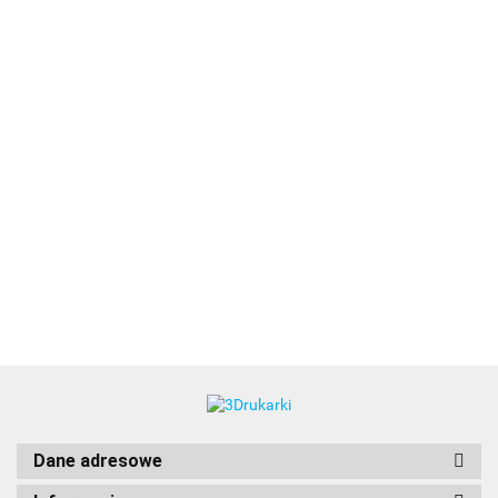
3DLAC
Dane adresowe