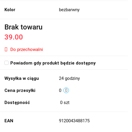
Kolor
bezbarwny
Brak towaru
39.00
Do przechowalni
Powiadom gdy produkt będzie dostępny
Wysyłka w ciągu
24 godziny
Cena przesyłki
0
Dostępność
0
szt
EAN
9120043488175