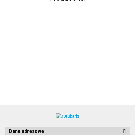
3DLAC
Dane adresowe