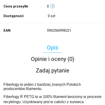
Cena przesyłki
0
Dostępność
0
szt
EAN
5902560998221
Opis
Opinie i oceny (0)
Zadaj pytanie
Fiberlogy to jeden z bardziej znanych Polskich
producentów filamentu.
Fiberlogy R PETG to w 100% filament tworzony w procesie
recyklingu. Uzyskiwany jest w całości z surowca