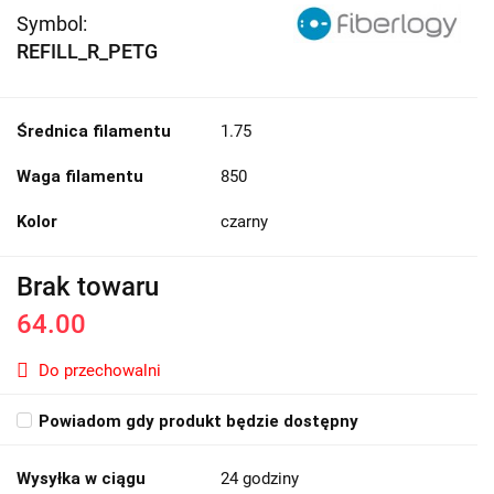
Symbol:
REFILL_R_PETG
Średnica filamentu
1.75
Waga filamentu
850
Kolor
czarny
Brak towaru
64.00
Do przechowalni
Powiadom gdy produkt będzie dostępny
Wysyłka w ciągu
24 godziny