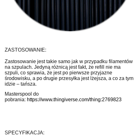
ZASTOSOWANIE:
Zastosowanie jest takie samo jak w przypadku filamentów
na szpulach. Jedyną różnicą jest fakt, że refill nie ma
szpuli, co sprawia, że jest po pierwsze przyjazne
środowisku, a po drugie przesyłka jest lżejsza, a co za tym
idzie – tańsza.
Masterspool do
pobrania:
https://www.thingiverse.com/thing:2769823
SPECYFIKACJA: