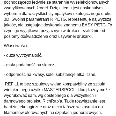
pochodzącego jedynie ze starannie wyselekcjonowanych i
zweryfikowanych źródeł. Dzięki temu jest doskonałym
wyborem dla wszystkich sympatyków ekologicznego druku
3D. Swoimi parametrami R PETG, reprezentuje najwyższą
jakość, nie ustępując doskonale znanemu EASY PETG. To
czyni go wyjątkowo przyjaznym w druku niezależnie od
poziomy doświadczenia oraz używanej drukarki.
Właściwości:
- duża wytrzymałość,
- mała podatność na skurcz,
- odporność na kwasy, sole, substancje alkaliczne.
REFILL to bez szpulowy wkład kompatybilny ze szpulą
wielokrotnego użytku MASTERSPOOL, którą każdy może
wydrukować sam, wg dostępnego dla wszystkich i
darmowego projektu RichRap’a. Takie rozwiązanie jest
bardziej ekologiczne oraz nieco tańsze w stosunku do
filamentów oferowanych na szpulach jednorazowych.