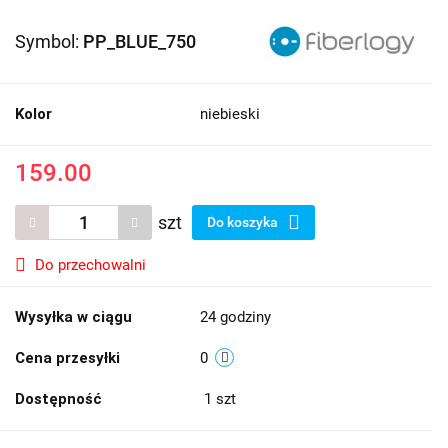
Symbol:
PP_BLUE_750
Kolor
niebieski
159.00
szt
Do koszyka
Do przechowalni
Wysyłka w ciągu
24 godziny
Cena przesyłki
0
Dostępność
1
szt