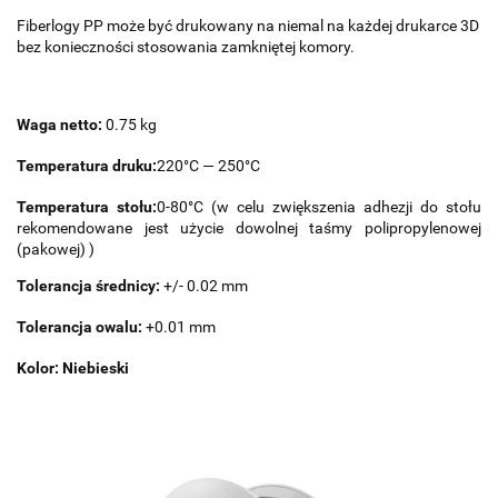
Fiberlogy PP może być drukowany na niemal na każdej drukarce 3D
bez konieczności stosowania zamkniętej komory.
Waga netto:
0.75 kg
Temperatura druku:
220°C — 250°C
Temperatura stołu:
0-80°C (w celu zwiększenia adhezji do stołu
rekomendowane jest użycie dowolnej taśmy polipropylenowej
(pakowej) )
Tolerancja średnicy:
+/- 0.02 mm
Tolerancja owalu:
+0.01 mm
Kolor:
Niebieski