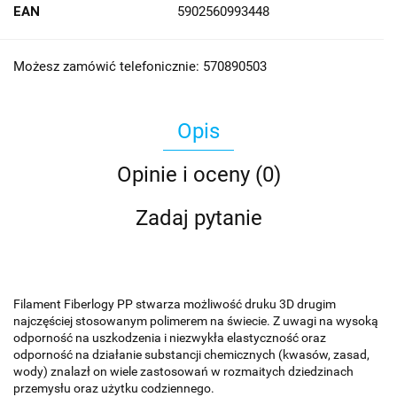
EAN
5902560993448
Możesz zamówić telefonicznie: 570890503
Opis
Opinie i oceny (0)
Zadaj pytanie
Filament Fiberlogy PP stwarza możliwość druku 3D drugim
najczęściej stosowanym polimerem na świecie. Z uwagi na wysoką
odporność na uszkodzenia i niezwykła elastyczność oraz
odporność na działanie substancji chemicznych (kwasów, zasad,
wody) znalazł on wiele zastosowań w rozmaitych dziedzinach
przemysłu oraz użytku codziennego.